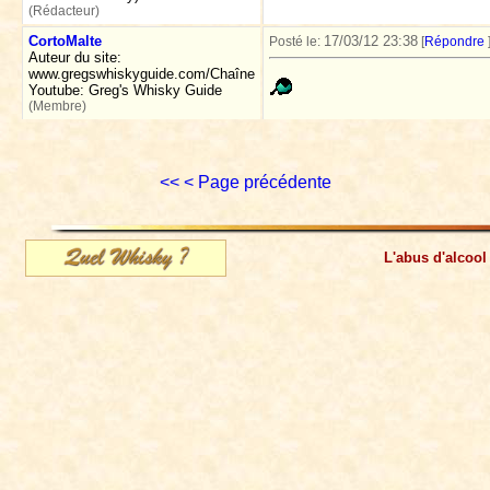
(Rédacteur)
CortoMalte
17/03/12 23:38
Posté le:
[
Répondre
Auteur du site:
www.gregswhiskyguide.com/Chaîne
Youtube: Greg's Whisky Guide
(Membre)
<<
< Page précédente
L'abus d'alcool