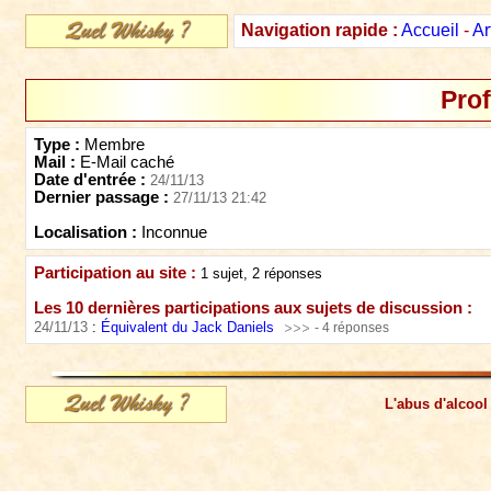
Navigation rapide :
Accueil
-
Ar
Prof
Type :
Membre
Mail :
E-Mail caché
Date d'entrée :
24/11/13
Dernier passage :
27/11/13 21:42
Localisation :
Inconnue
Participation au site :
1 sujet, 2 réponses
Les 10 dernières participations aux sujets de discussion :
24/11/13
:
Équivalent du Jack Daniels
- 4 réponses
L'abus d'alcool