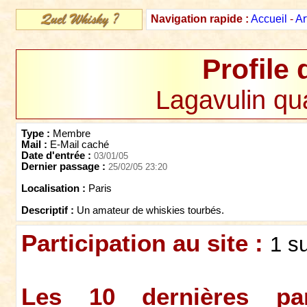
Navigation rapide :
Accueil
-
Ar
Profile 
Lagavulin qua
Type :
Membre
Mail :
E-Mail caché
Date d'entrée :
03/01/05
Dernier passage :
25/02/05 23:20
Localisation :
Paris
Descriptif :
Un amateur de whiskies tourbés.
Participation au site :
1 s
Les 10 dernières par