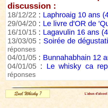
discussion :
18/12/22
:
Laphroaig 10 ans (
29/04/20
:
Le livre d'OR de 'Q
16/10/15
:
Lagavulin 16 ans (
13/03/05
:
Soirée de dégustat
réponses
04/01/05
:
Bunnahabhain 12 
04/01/05
:
Le whisky ca rep
réponses
L'abus d'alcool