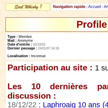
Navigation rapide :
Accueil
-
Ar
Profile
Type :
Membre
Mail :
Anonyme
Date d'entrée :
02/10/03
Dernier passage :
24/01/07 14:19
Localisation :
Inconnue
Participation au site :
1 s
Les 10 dernières par
discussion :
18/12/22
:
Laphroaig 10 ans (