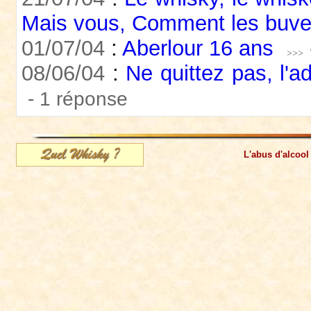
Mais vous, Comment les buv
01/07/04
:
Aberlour 16 ans
08/06/04
:
Ne quittez pas, l'a
- 1 réponse
L'abus d'alcool