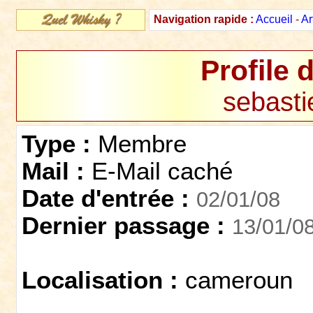
Navigation rapide :
Accueil
-
Ar
Profile 
sebast
Type :
Membre
Mail :
E-Mail caché
Date d'entrée :
02/01/08
Dernier passage :
13/01/0
Localisation :
cameroun