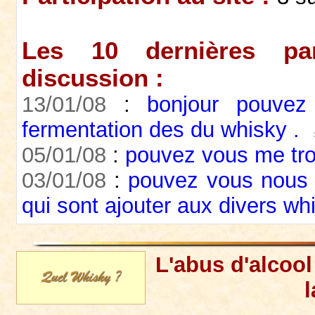
Les 10 dernières par
discussion :
13/01/08
:
bonjour pouve
fermentation des du whisky .
05/01/08
:
pouvez vous me trou
03/01/08
:
pouvez vous nous 
qui sont ajouter aux divers wh
L'abus d'alcoo
l