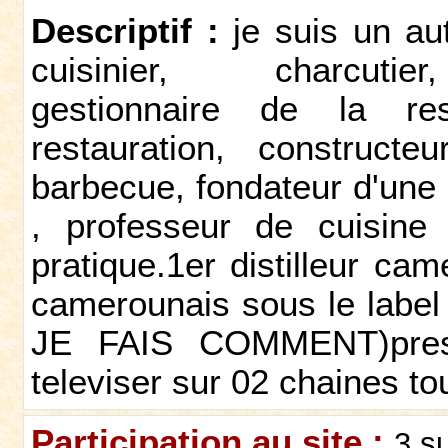
Descriptif :
je suis un au
cuisinier, charcutier,
gestionnaire de la res
restauration, construct
barbecue, fondateur d'une 
, professeur de cuisine 
pratique.1er distilleur ca
camerounais sous le lab
JE FAIS COMMENT)prese
televiser sur 02 chaines to
Participation au site :
3 s