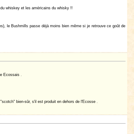
 du whiskey et les américains du whisky !!
les), le Bushmills passe déjà moins bien même si je retrouve ce goût de
se Ecossais .
"scotch" bien-sûr, s'il est produit en dehors de l'Ecosse .