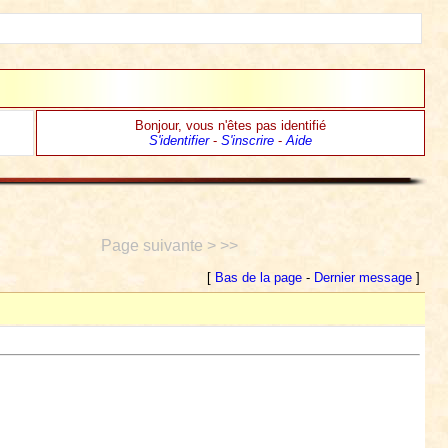
Bonjour, vous n'êtes pas identifié
S'identifier
-
S'inscrire
-
Aide
Page suivante > >>
[
Bas de la page
-
Dernier message
]