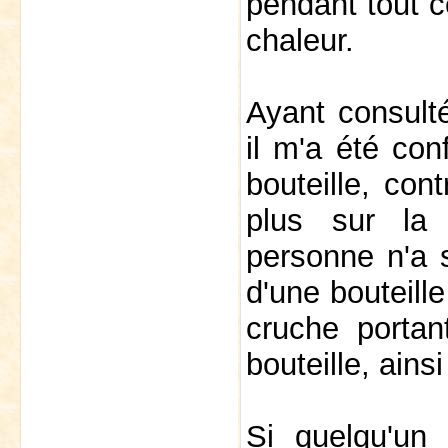
pendant tout ce
chaleur.
Ayant consulté
il m'a été con
bouteille, con
plus sur la 
personne n'a s
d'une bouteill
cruche portan
bouteille, ain
Si quelqu'un 