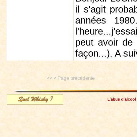
il s'agit prob
années 1980
l'heure...j'ess
peut avoir de 
façon...). A sui
<< < Page précédente
L'abus d'alcool