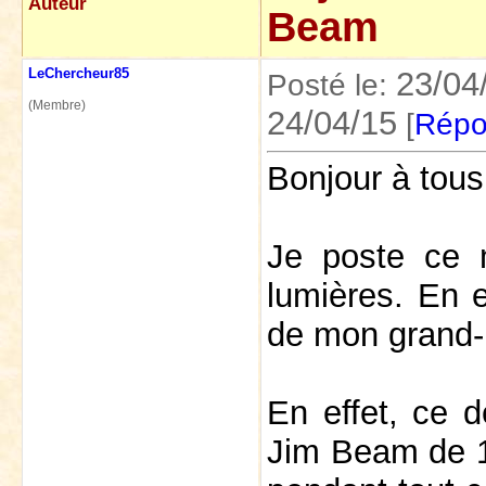
Auteur
Beam
LeChercheur85
23/04
Posté le:
(Membre)
24/04/15
[
Répo
Bonjour à tous
Je poste ce 
lumières. En e
de mon grand-p
En effet, ce d
Jim Beam de 1