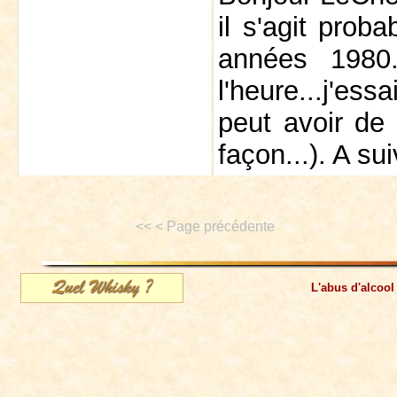
il s'agit prob
années 1980
l'heure...j'ess
peut avoir de 
façon...). A sui
<< < Page précédente
L'abus d'alcool