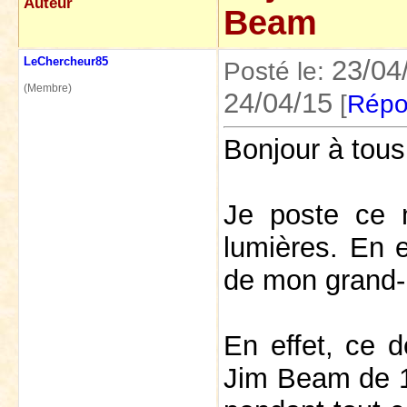
Auteur
Beam
LeChercheur85
23/04
Posté le:
(Membre)
24/04/15
[
Répo
Bonjour à tous
Je poste ce 
lumières. En e
de mon grand-p
En effet, ce d
Jim Beam de 1