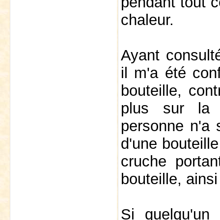
pendant tout ce
chaleur.
Ayant consulté
il m'a été con
bouteille, con
plus sur la 
personne n'a s
d'une bouteill
cruche portan
bouteille, ain
Si quelqu'un 