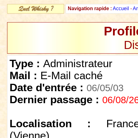
Navigation rapide :
Accueil
-
Ar
Profil
Dis
Type :
Administrateur
Mail :
E-Mail caché
Date d'entrée :
06/05/03
Dernier passage :
06/08/2
Localisation :
Franc
(Vienne)