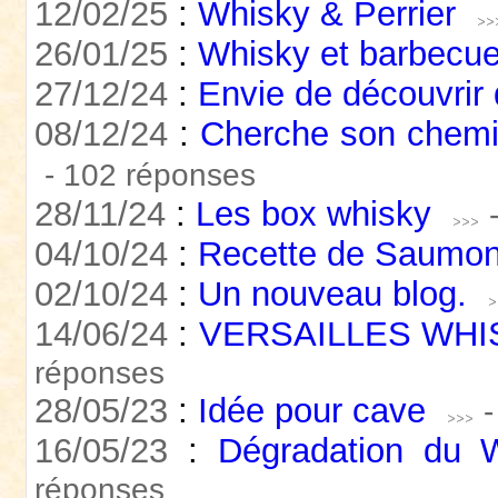
12/02/25
:
Whisky & Perrier
26/01/25
:
Whisky et barbecu
27/12/24
:
Envie de découvrir 
08/12/24
:
Cherche son chemin
- 102 réponses
28/11/24
:
Les box whisky
04/10/24
:
Recette de Saumon 
02/10/24
:
Un nouveau blog.
14/06/24
:
VERSAILLES WHISK
réponses
28/05/23
:
Idée pour cave
16/05/23
:
Dégradation du 
réponses