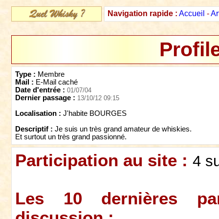
Navigation rapide :
Accueil
-
Ar
Profil
Type :
Membre
Mail :
E-Mail caché
Date d'entrée :
01/07/04
Dernier passage :
13/10/12 09:15
Localisation :
J'habite BOURGES
Descriptif :
Je suis un très grand amateur de whiskies.
Et surtout un très grand passionné.
Participation au site :
4 s
Les 10 dernières par
discussion :