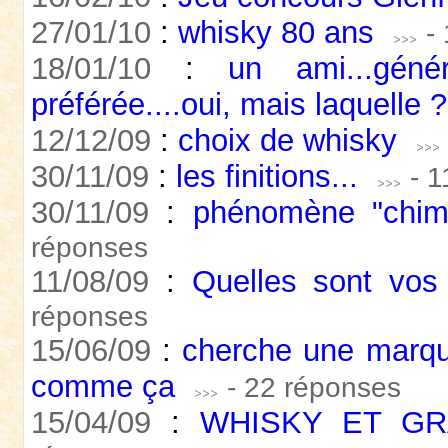
27/01/10
:
whisky 80 ans
-
18/01/10
:
un ami...géné
préférée....oui, mais laquelle 
12/12/09
:
choix de whisky
30/11/09
:
les finitions...
- 
30/11/09
:
phénomène "chimi
réponses
11/08/09
:
Quelles sont vos 3
réponses
15/06/09
:
cherche une marq
comme ça
- 22 réponses
15/04/09
:
WHISKY ET GR