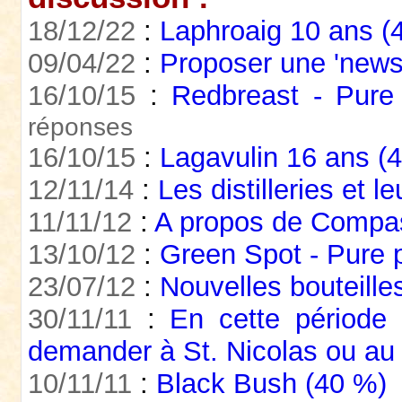
18/12/22
:
Laphroaig 10 ans (
09/04/22
:
Proposer une 'news
16/10/15
:
Redbreast - Pure 
réponses
16/10/15
:
Lagavulin 16 ans (
12/11/14
:
Les distilleries et le
11/11/12
:
A propos de Compa
13/10/12
:
Green Spot - Pure po
23/07/12
:
Nouvelles bouteilles
30/11/11
:
En cette période 
demander à St. Nicolas ou au
10/11/11
:
Black Bush (40 %)