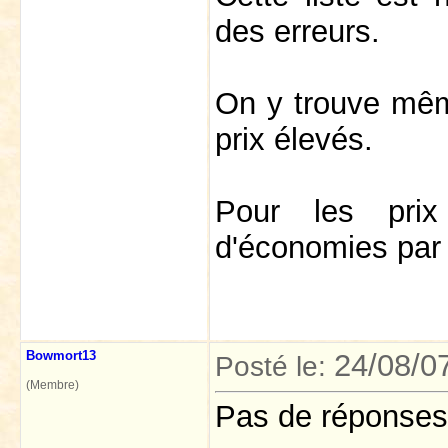
des erreurs.
On y trouve mêm
prix élevés.
Pour les pri
d'économies par 
Bowmort13
24/08/0
Posté le:
(Membre)
Pas de réponses.