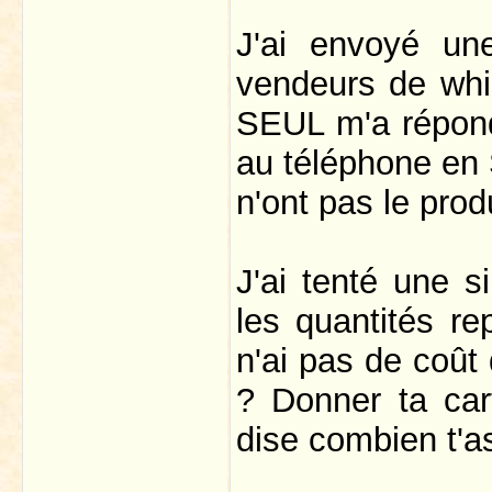
J'ai envoyé un
vendeurs de whi
SEUL m'a répondu
au téléphone en S
n'ont pas le prod
J'ai tenté une 
les quantités r
n'ai pas de coût 
? Donner ta car
dise combien t'a