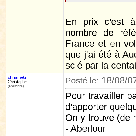
En prix c'est
nombre de réfé
France et en vol
que j'ai été à Au
scié par la cent
chrismetz
18/08/0
Posté le:
Christophe
(Membre)
Pour travailler 
d'apporter quelq
On y trouve (de 
- Aberlour