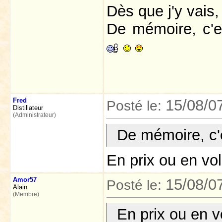
Dès que j'y vais, 
De mémoire, c'e
Fred
15/08/0
Posté le:
Distillateur
(Administrateur)
De mémoire, c'
En prix ou en v
Amor57
15/08/0
Posté le:
Alain
(Membre)
En prix ou en 