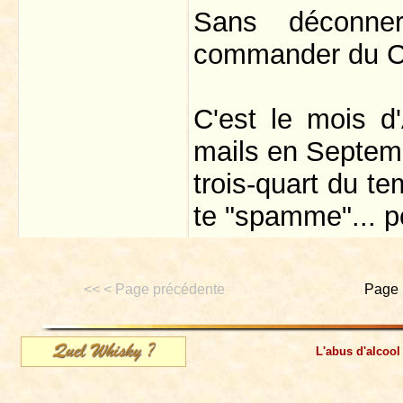
Sans déconner
commander du 
C'est le mois d
mails en Septembr
trois-quart du t
te "spamme"... po
<< < Page précédente
Page 
L'abus d'alcool