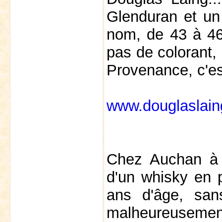
Glenduran et un 
nom, de 43 à 46€ 
pas de colorant,
Provenance, c'es
www.douglaslain
Chez Auchan à V
d'un whisky en p
ans d'âge, sans
malheureusement