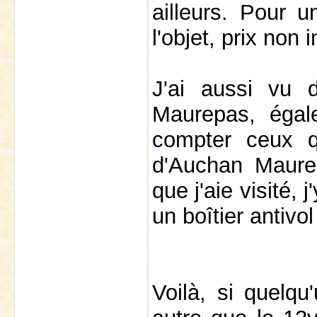
ailleurs. Pour u
l'objet, prix non
J'ai aussi vu
Maurepas, égale
compter ceux q
d'Auchan Maurep
que j'aie visité,
un boîtier antivo
Voilà, si quelq