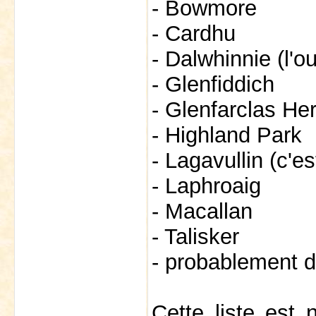
- Bowmore
- Cardhu
- Dalwhinnie (l'
- Glenfiddich
- Glenfarclas Her
- Highland Park
- Lagavullin (c'es
- Laphroaig
- Macallan
- Talisker
- probablement d
Cette liste est 