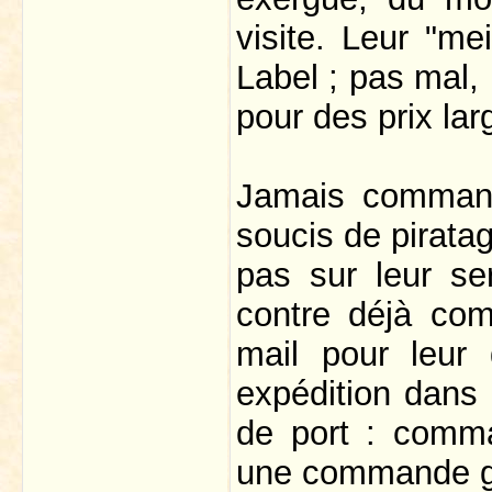
visite. Leur "mei
Label ; pas mal,
pour des prix lar
Jamais comman
soucis de piratag
pas sur leur ser
contre déjà co
mail pour leur
expédition dans 
de port : comma
une commande g