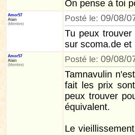
On pense à toi p
Amor57
09/08/0
Posté le:
Alain
(Membre)
Tu peux trouver
sur scoma.de et 
Amor57
09/08/0
Posté le:
Alain
(Membre)
Tamnavulin n'est 
fait les prix so
peux trouver po
équivalent.
Le vieillissement