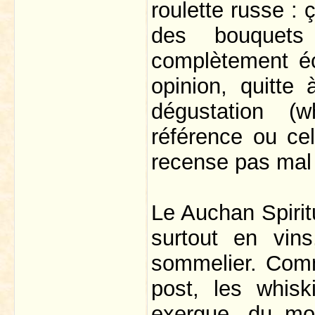
roulette russe : 
des bouquets
complètement éc
opinion, quitte
dégustation (
référence ou ce
recense pas mal 
Le Auchan Spirit
surtout en vins
sommelier. Comm
post, les whisk
exergue, du mo