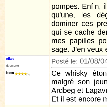
pompes. Enfin, il
qu'une, les dé
dominer ces pre
qui se cache der
mes papilles po
sage. J'en veux 
nikos
01/08/0
Posté le:
(Membre)
Ce whisky éton
Note:
malgré son jeun
Ardbeg et Lagavu
Et il est encore