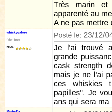
Très marin et
apparenté au me
A ne pas mettre 
whiskygalore
23/12/0
Posté le:
(Membre)
Je l'ai trouvé 
Note:
grande puissance
cask strength d
mais je ne l'ai 
ces whiskies t
papilles". Je vou
ans qui sera ma 
MisterDa