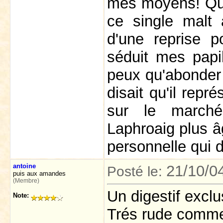
mes moyens! Quell
ce single malt 
d'une reprise p
séduit mes papi
peux qu'abonder
disait qu'il repr
sur le marché
Laphroaig plus 
personnelle qui 
antoine
21/10/0
Posté le:
puis aux amandes
(Membre)
Un digestif exclus
Note:
Trés rude comme 